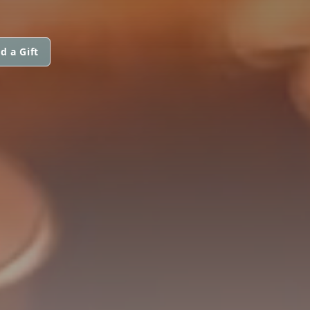
d a Gift